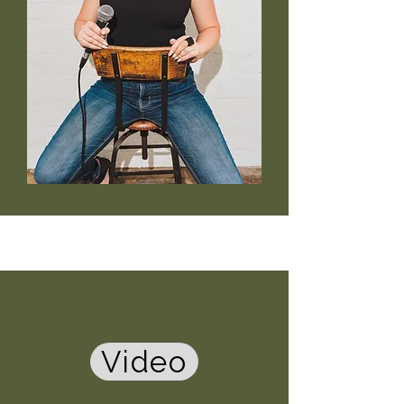
Video